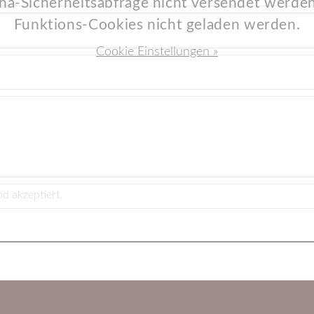
a-Sicherheitsabfrage nicht versendet werden
Funktions-Cookies nicht geladen werden.
Cookie Einstellungen »
d akzeptiert.