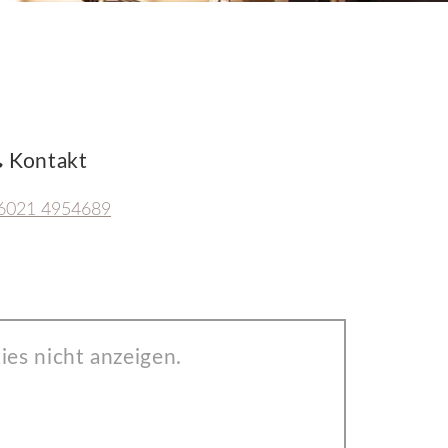
Kontakt
6021 4954689
es nicht anzeigen.