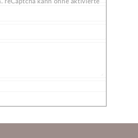
. reCaptcha kann ohne aktivierte